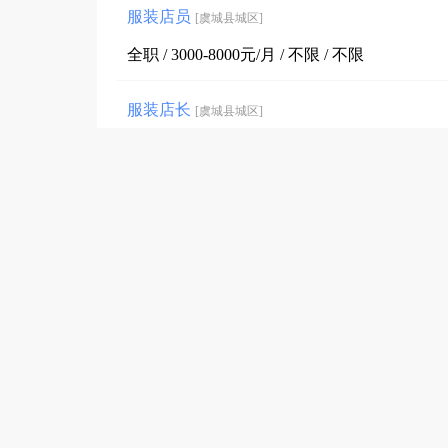
服装店员
[虞城县城区]
全职 / 3000-8000元/月 / 不限 / 不限
服装店长
[虞城县城区]
全职 / 4500-8000元/月 / 不限 / 不限
万昌中心 | 实体店电商运营（节日福利）
[虞城
全职 / 3000-6000元/月 / 不限 / 高中