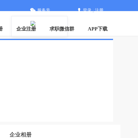
服务号
登录
|
注册
册
企业注册
求职微信群
APP下载
企业相册