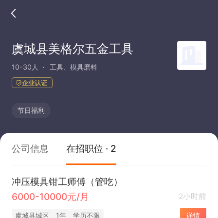
虞城县美格尔五金工具
10-30人
工具、模具磨料
企业认证
节日福利
公司信息
在招职位 · 2
冲压模具钳工师傅（管吃）
6000-10000元/月
2小时前
虞城县城区
1年
学历不限
详情