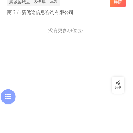
虞城县城区
3-5年
本科
详情
商丘市新优途信息咨询有限公司
没有更多职位啦~
分享