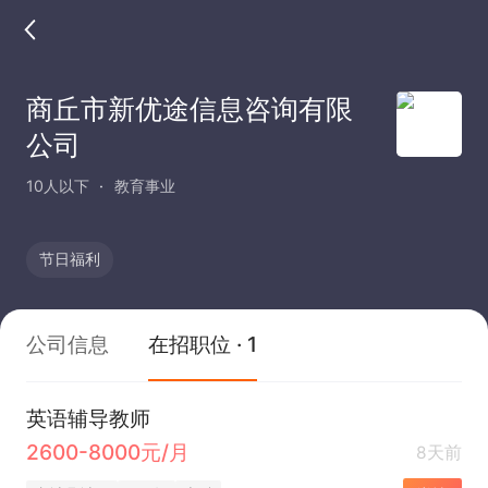
商丘市新优途信息咨询有限
公司
10人以下
教育事业
节日福利
公司信息
在招职位 · 1
英语辅导教师
2600-8000元/月
8天前