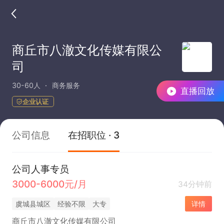
商丘市八澈文化传媒有限公
司
30-60人
商务服务
直播回放
企业认证
公司信息
在招职位 · 3
公司人事专员
3000-6000元/月
34分钟前
虞城县城区
经验不限
大专
详情
商丘市八澈文化传媒有限公司