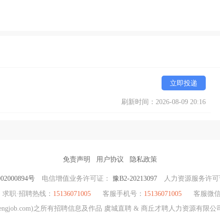
立即投递
刷新时间：2026-08-09 20:16
免责声明
用户协议
隐私政策
2000894号
电信增值业务许可证：
豫B2-20213097
人力资源服务许
求职·招聘热线：
15136071005
客服手机号：
15136071005
客服微
hengjob.com)之所有招聘信息及作品 虞城直聘 & 商丘才聘人力资源有