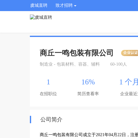
虞城直聘
致才招聘
商丘一鸣包装有限公司
企业认
制造业 - 包装材料、容器、辅料
60-100人
1
16%
1 个
在招职位
简历查看率
企业最近
公司简介
商丘一鸣包装有限公司成立于2021年04月22日