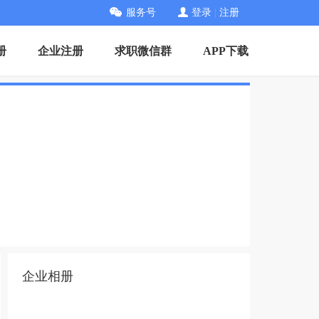
服务号
登录
|
注册
册
企业注册
求职微信群
APP下载
企业相册