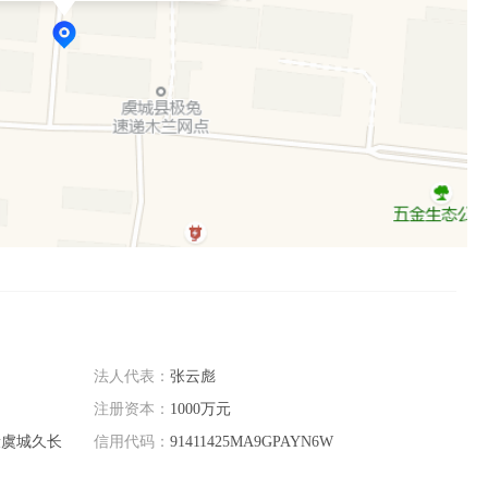
法人代表：
张云彪
注册资本：
1000万元
段虞城久长
信用代码：
91411425MA9GPAYN6W