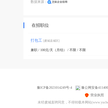
数据来源：
在招职位
打包工
[虞城县城区]
兼职 / 100元/天（月结） / 不限 / 不限
豫ICP备2021014249号-4
豫公网安备4114000
营业执照
未经虞城直聘同意，不得转载本网站(www.yuc