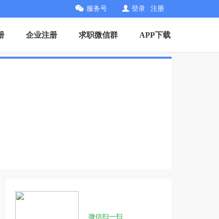
服务号
登录
|
注册
册
企业注册
求职微信群
APP下载
微信扫一扫