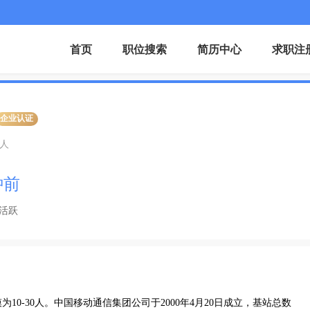
首页
职位搜索
简历中心
求职注
企业认证
0人
钟前
活跃
0-30人。中国移动通信集团公司于2000年4月20日成立，基站总数