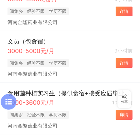
闻集乡
经验不限
学历不限
详情
河南金隆菇业有限公司
文员（包食宿）
3000-5000元/月
9小时前
闻集乡
经验不限
学历不限
详情
河南金隆菇业有限公司
食用菌种植实习生（提供食宿+接受应届毕业生）
2000-3600元/月
10小时前
分享
闻集乡
经验不限
学历不限
详情
河南金隆菇业有限公司