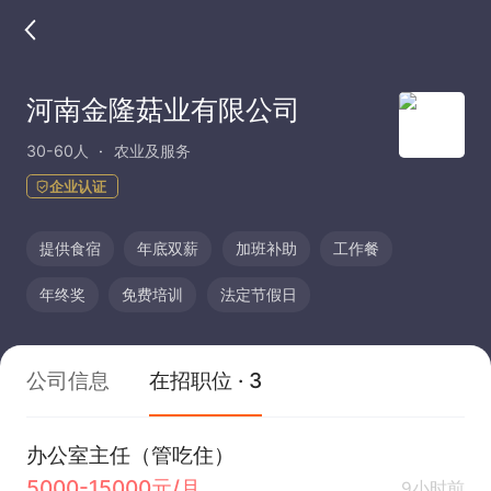
河南金隆菇业有限公司
30-60人
农业及服务
企业认证
提供食宿
年底双薪
加班补助
工作餐
年终奖
免费培训
法定节假日
公司信息
在招职位 · 3
办公室主任（管吃住）
5000-15000元/月
9小时前