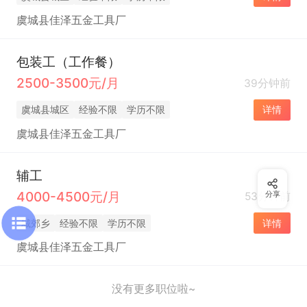
虞城县佳泽五金工具厂
包装工（工作餐）
2500-3500元/月
39分钟前
虞城县城区
经验不限
学历不限
详情
虞城县佳泽五金工具厂
辅工
4000-4500元/月
53分钟前
分享
城郊乡
经验不限
学历不限
详情
虞城县佳泽五金工具厂
没有更多职位啦~