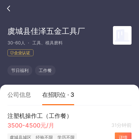
虞城县佳泽五金工具厂
30-60人
工具、模具磨料
企业认证
节日福利
工作餐
公司信息
在招职位 · 3
注塑机操作工（工作餐）
3500-4500元/月
31分钟前
虞城县城区
经验不限
学历不限
详情