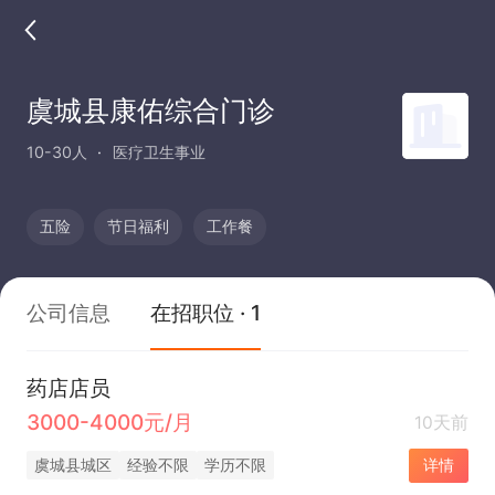
虞城县康佑综合门诊
10-30人
医疗卫生事业
五险
节日福利
工作餐
公司信息
在招职位 · 1
药店店员
3000-4000元/月
10天前
虞城县城区
经验不限
学历不限
详情