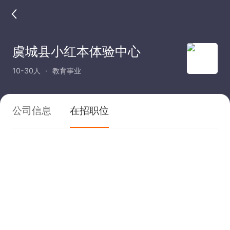
虞城县小红本体验中心
10-30人
教育事业
公司信息
在招职位