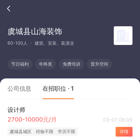
虞城县山海装饰
60-100人
建筑、安装、装潢业
节日福利
年终奖
免费培训
晋升空间
公司信息
在招职位 · 1
设计师
2700-10000元/月
03-07 08:09
虞城县城区
经验不限
学历不限
详情