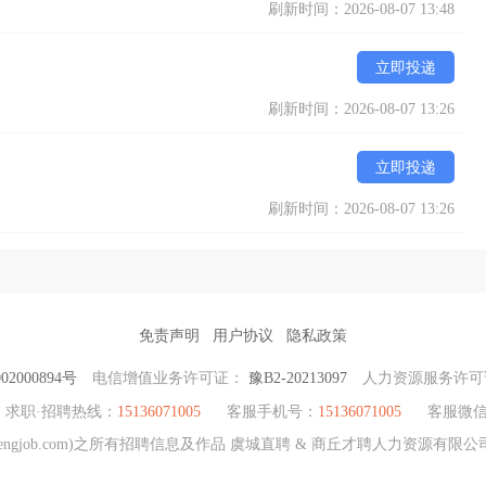
刷新时间：2026-08-07 13:48
立即投递
刷新时间：2026-08-07 13:26
立即投递
刷新时间：2026-08-07 13:26
免责声明
用户协议
隐私政策
2000894号
电信增值业务许可证：
豫B2-20213097
人力资源服务许
求职·招聘热线：
15136071005
客服手机号：
15136071005
客服微
hengjob.com)之所有招聘信息及作品 虞城直聘 & 商丘才聘人力资源有