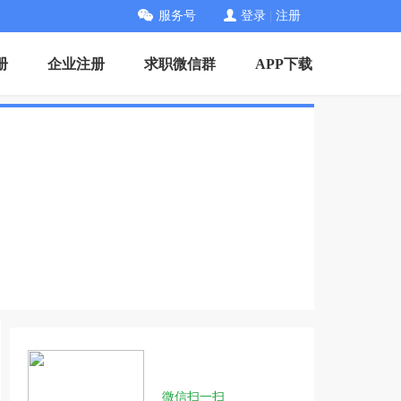
服务号
登录
|
注册
册
企业注册
求职微信群
APP下载
微信扫一扫