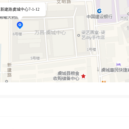
能，为虞城乃至更广泛的市场贡献更多精彩。
新建路虞城中心7-1-12