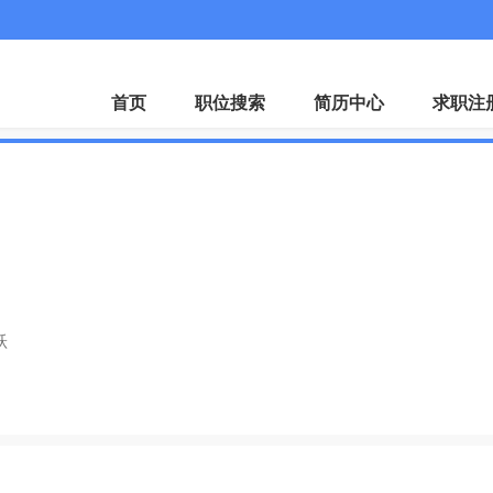
首页
职位搜索
简历中心
求职注
跃