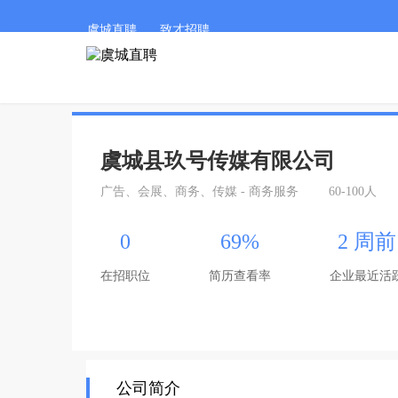
虞城直聘
致才招聘
虞城县玖号传媒有限公司
广告、会展、商务、传媒 - 商务服务
60-100人
0
69%
2 周前
在招职位
简历查看率
企业最近活
公司简介