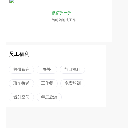
微信扫一扫
随时随地找工作
员工福利
提供食宿
餐补
节日福利
班车接送
工作餐
免费培训
晋升空间
年度旅游