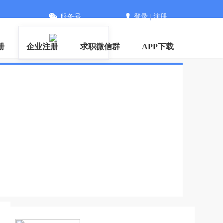
服务号
登录
|
注册
册
企业注册
求职微信群
APP下载