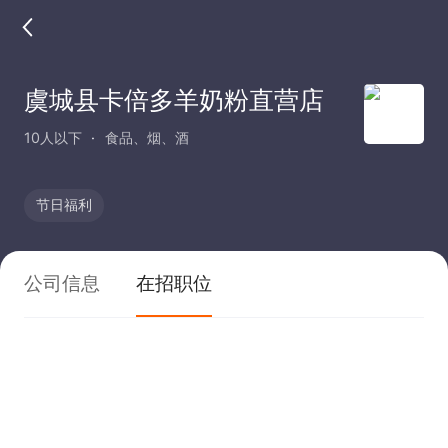
虞城县卡倍多羊奶粉直营店
10人以下
食品、烟、酒
节日福利
公司信息
在招职位