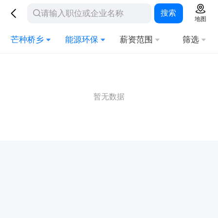
搜索
地图
芒种桥乡
能源环保
薪资范围
筛选
暂无数据