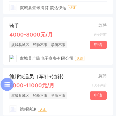
虞城县壹米滴答 韵达快运
认证
骑手
急聘
4000-8000元/月
9分钟前
申请
虞城县城区
经验不限
学历不限
虞城县广隆电子商务有限公司
认证
德邦快递员（车补+油补)
急聘
6000-11000元/月
10分钟前
申请
虞城县城区
经验不限
学历不限
德邦快递
认证