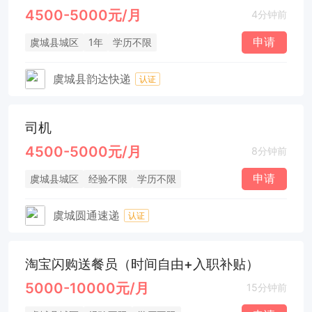
4500-5000元/月
4分钟前
申请
虞城县城区
1年
学历不限
虞城县韵达快递
认证
司机
4500-5000元/月
8分钟前
申请
虞城县城区
经验不限
学历不限
虞城圆通速递
认证
淘宝闪购送餐员（时间自由+入职补贴）
5000-10000元/月
15分钟前