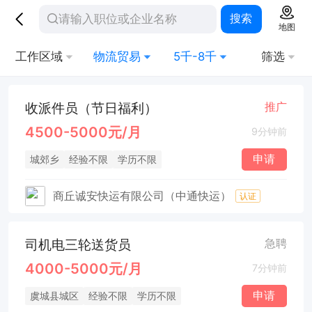
搜索
地图
工作区域
物流贸易
5千-8千
筛选
收派件员（节日福利）
推广
4500-5000元/月
9分钟前
申请
城郊乡
经验不限
学历不限
商丘诚安快运有限公司（中通快运）
认证
司机电三轮送货员
急聘
4000-5000元/月
7分钟前
申请
虞城县城区
经验不限
学历不限