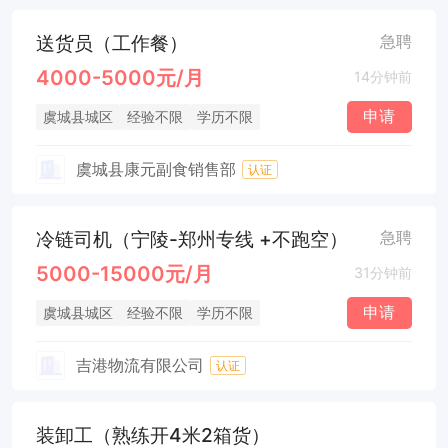
送货员（工作餐）
急聘
4000-5000元/月
14分钟前
申请
虞城县城区
经验不限
学历不限
虞城县康元副食销售部
认证
冷链司机（宁陵-郑州专线 +不跑空）
急聘
5000-15000元/月
31分钟前
申请
虞城县城区
经验不限
学历不限
吉港物流有限公司
认证
装卸工（熟练开4米2箱货）