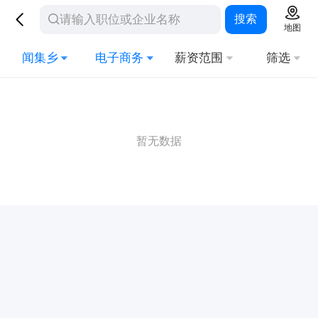
搜索
地图
闻集乡
电子商务
薪资范围
筛选
暂无数据