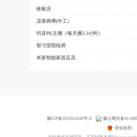
收银员
凉菜师傅(中工）
抖音PK主播（每天播2-3小时）
智习室陪练师
米家智能家居店员
豫ICP备2021014249号-4
豫公网安备4114000
营业执照