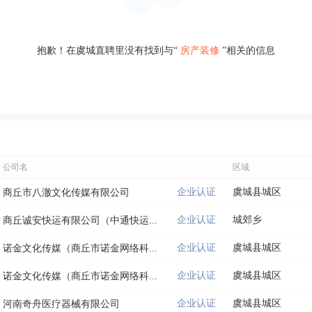
抱歉！在虞城直聘里没有找到与“
房产装修
”相关的信息
公司名
区域
企业认证
虞城县城区
商丘市八澈文化传媒有限公司
企业认证
城郊乡
商丘诚安快运有限公司（中通快运...
企业认证
虞城县城区
诺金文化传媒（商丘市诺金网络科...
企业认证
虞城县城区
诺金文化传媒（商丘市诺金网络科...
企业认证
虞城县城区
河南奇舟医疗器械有限公司