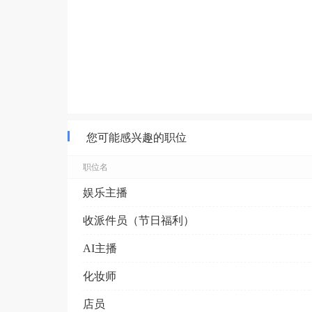
您可能感兴趣的职位
职位名
娱乐主播
收派件员（节日福利）
AI主播
化妆师
店员