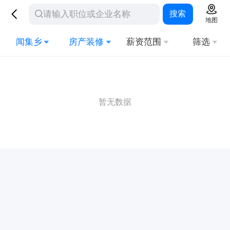
搜索
地图
闻集乡
房产装修
薪资范围
筛选
暂无数据