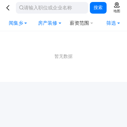
搜索
地图
闻集乡
房产装修
薪资范围
筛选
暂无数据