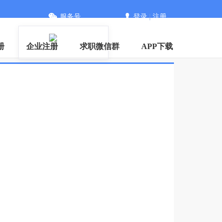
服务号
登录
|
注册
册
企业注册
求职微信群
APP下载