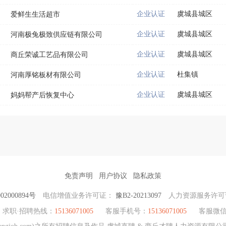
企业认证
虞城县城区
爱鲜生生活超市
企业认证
虞城县城区
河南极兔极致供应链有限公司
企业认证
虞城县城区
商丘荣诚工艺品有限公司
企业认证
杜集镇
河南厚铭板材有限公司
企业认证
虞城县城区
妈妈帮产后恢复中心
免责声明
用户协议
隐私政策
2000894号
电信增值业务许可证：
豫B2-20213097
人力资源服务许
求职·招聘热线：
15136071005
客服手机号：
15136071005
客服微