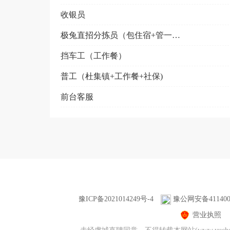
收银员
极兔直招分拣员（包住宿+管一餐）
挡车工（工作餐）
普工（杜集镇+工作餐+社保)
前台客服
豫ICP备2021014249号-4
豫公网安备4114000
营业执照