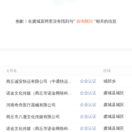
抱歉！在虞城直聘里没有找到与“
咨询顾问
”相关的信息
公司名
区域
企业认证
城郊乡
商丘诚安快运有限公司（中通快运...
企业认证
虞城县城区
诺金文化传媒（商丘市诺金网络科...
企业认证
虞城县城区
河南奇舟医疗器械有限公司
企业认证
虞城县城区
商丘市八澈文化传媒有限公司
企业认证
虞城县城区
诺金文化传媒（商丘市诺金网络科...