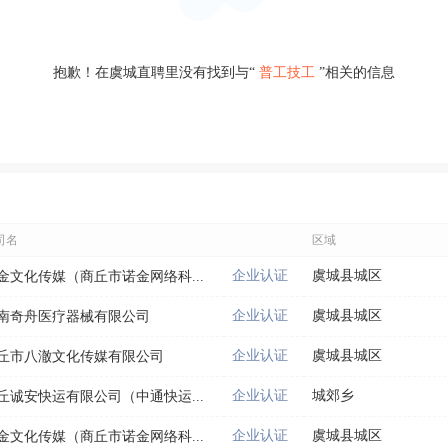
抱歉！在虞城直聘里没有找到与“
普工技工
”相关的信息
司名
区域
企业认证
虞城县城区
金文化传媒（商丘市诺金网络科...
企业认证
虞城县城区
南奇舟医疗器械有限公司
企业认证
虞城县城区
丘市八澈文化传媒有限公司
企业认证
城郊乡
丘诚安快运有限公司（中通快运...
企业认证
虞城县城区
金文化传媒（商丘市诺金网络科...