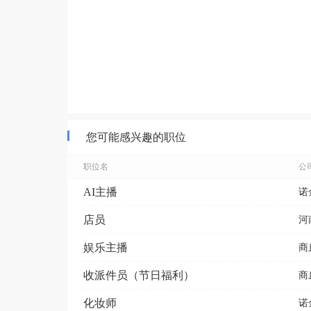
您可能感兴趣的职位
职位名
公
AI主播
诺
店员
河
娱乐主播
商
收派件员（节日福利）
商
化妆师
诺