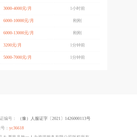
3000-4000元/月
1小时前
6000-10000元/月
刚刚
6000-13000元/月
刚刚
3200元/月
1分钟前
5000-7000元/月
1分钟前
可证编号：
（豫）人服证字〔2021〕1426000113号
信号：
yc36618