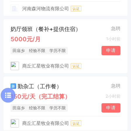
河南森河物流有限公司
认证
奶厅领班（餐补+提供住宿）
急聘
5000元/月
1小时前
申请
田庙乡
经验不限
学历不限
商丘汇星牧业有限公司
认证
勤杂工（工作餐）
急聘
兼
150元/天（完工结算）
2小时前
申请
田庙乡
经验不限
学历不限
商丘汇星牧业有限公司
认证