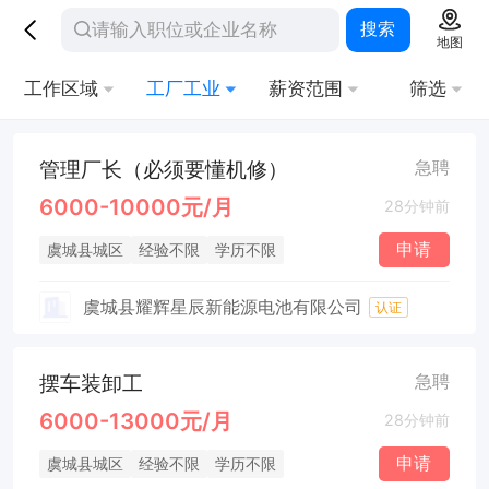
搜索
地图
工作区域
工厂工业
薪资范围
筛选
管理厂长（必须要懂机修）
急聘
6000-10000元/月
28分钟前
申请
虞城县城区
经验不限
学历不限
虞城县耀辉星辰新能源电池有限公司
认证
摆车装卸工
急聘
6000-13000元/月
28分钟前
申请
虞城县城区
经验不限
学历不限