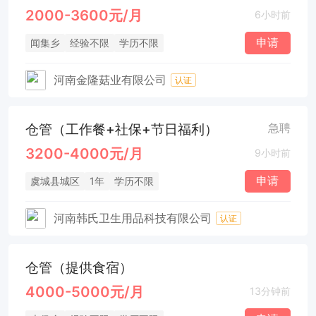
2000-3600元/月
6小时前
申请
闻集乡
经验不限
学历不限
河南金隆菇业有限公司
认证
仓管（工作餐+社保+节日福利）
急聘
3200-4000元/月
9小时前
申请
虞城县城区
1年
学历不限
河南韩氏卫生用品科技有限公司
认证
仓管（提供食宿）
4000-5000元/月
13分钟前