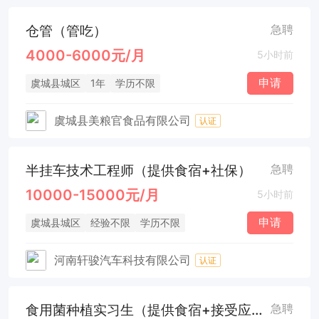
仓管（管吃）
急聘
4000-6000元/月
5小时前
申请
虞城县城区
1年
学历不限
虞城县美粮官食品有限公司
认证
半挂车技术工程师（提供食宿+社保）
急聘
10000-15000元/月
5小时前
申请
虞城县城区
经验不限
学历不限
河南轩骏汽车科技有限公司
认证
食用菌种植实习生（提供食宿+接受应届毕业生）
急聘