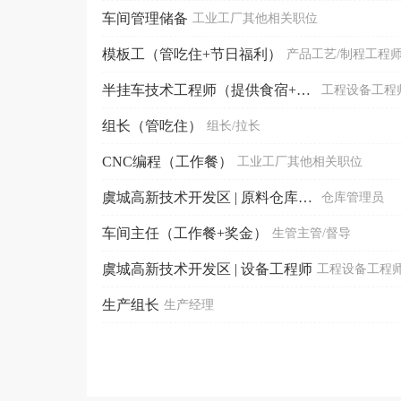
车间管理储备
工业工厂其他相关职位
模板工（管吃住+节日福利）
产品工艺/制程工程
半挂车技术工程师（提供食宿+社保）
工程设备工程
组长（管吃住）
组长/拉长
CNC编程（工作餐）
工业工厂其他相关职位
虞城高新技术开发区 | 原料仓库主管
仓库管理员
车间主任（工作餐+奖金）
生管主管/督导
虞城高新技术开发区 | 设备工程师
工程设备工程
生产组长
生产经理