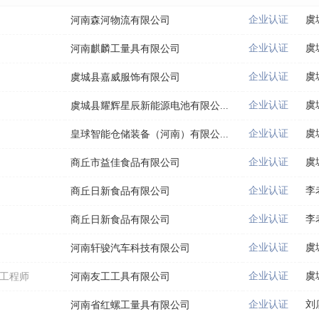
企业认证
虞
河南森河物流有限公司
企业认证
虞
河南麒麟工量具有限公司
企业认证
虞
虞城县嘉威服饰有限公司
企业认证
虞
虞城县耀辉星辰新能源电池有限公...
企业认证
虞
皇球智能仓储装备（河南）有限公...
企业认证
虞
商丘市益佳食品有限公司
企业认证
李
商丘日新食品有限公司
企业认证
李
商丘日新食品有限公司
企业认证
虞
河南轩骏汽车科技有限公司
企业认证
虞
程工程师
河南友工工具有限公司
企业认证
刘
河南省红螺工量具有限公司