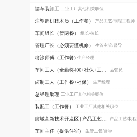
摆车装卸工
工业工厂其他相关职位
注塑调机技术员（工作餐）
产品工艺/制程工程师
车间组长（管两餐）
组长/拉长
管理厂长（必须要懂机修）
生管主管/督导
喷涂师傅（工作餐)
生产经理
车间工人（全勤奖400+社保+工作餐）
品管员
卤制工人（工作餐+社保）
生产经理
总经理助理
工业工厂其他相关职位
装配工（工作餐）
工业工厂其他相关职位
虞城高新技术开发区 | 产品工艺设计师（工作餐）
产品工艺/制
车间主任（提供住宿）
生管主管/督导