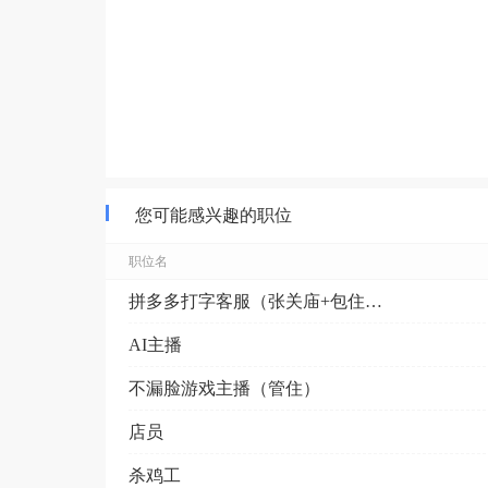
您可能感兴趣的职位
职位名
拼多多打字客服（张关庙+包住单间）
AI主播
不漏脸游戏主播（管住）
店员
杀鸡工