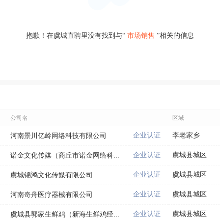
抱歉！在虞城直聘里没有找到与“
市场销售
”相关的信息
公司名
区域
企业认证
李老家乡
河南景川亿岭网络科技有限公司
企业认证
虞城县城区
诺金文化传媒（商丘市诺金网络科...
企业认证
虞城县城区
虞城锦鸿文化传媒有限公司
企业认证
虞城县城区
河南奇舟医疗器械有限公司
企业认证
虞城县城区
虞城县郭家生鲜鸡（新海生鲜鸡经...