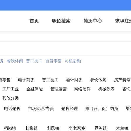
首页
职位搜索
简历中心
求职注
务
餐饮休闲
普工技工
百货零售
司机后勤
货零售
电子商务
普工技工
会计财务
餐饮休闲
房产装修
工厂工业
金融保险
管理运营
网络硬件
机械仪表
咨询
其他分类
电话销售
市场助理/专员
销售经理
推（营、促）销员
渠
稍岗镇
杜集镇
利民镇
李老家乡
界沟镇
木兰镇