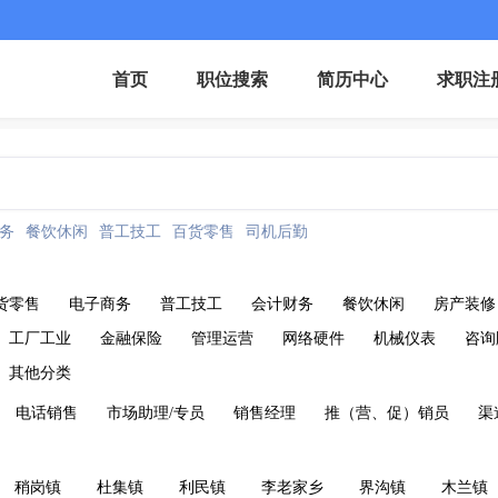
首页
职位搜索
简历中心
求职注
务
餐饮休闲
普工技工
百货零售
司机后勤
货零售
电子商务
普工技工
会计财务
餐饮休闲
房产装修
工厂工业
金融保险
管理运营
网络硬件
机械仪表
咨询
其他分类
电话销售
市场助理/专员
销售经理
推（营、促）销员
渠
稍岗镇
杜集镇
利民镇
李老家乡
界沟镇
木兰镇