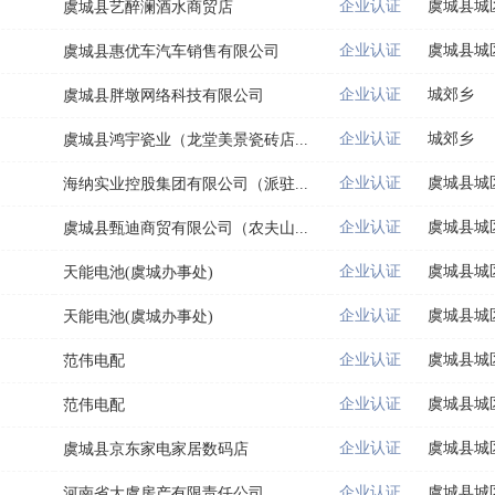
企业认证
虞城县城
虞城县艺醉澜酒水商贸店
企业认证
虞城县城
虞城县惠优车汽车销售有限公司
企业认证
城郊乡
虞城县胖墩网络科技有限公司
企业认证
城郊乡
虞城县鸿宇瓷业（龙堂美景瓷砖店...
企业认证
虞城县城
海纳实业控股集团有限公司（派驻...
企业认证
虞城县城
虞城县甄迪商贸有限公司（农夫山...
企业认证
虞城县城
天能电池(虞城办事处)
企业认证
虞城县城
天能电池(虞城办事处)
企业认证
虞城县城
范伟电配
企业认证
虞城县城
范伟电配
企业认证
虞城县城
虞城县京东家电家居数码店
企业认证
虞城县城
河南省大虞房产有限责任公司