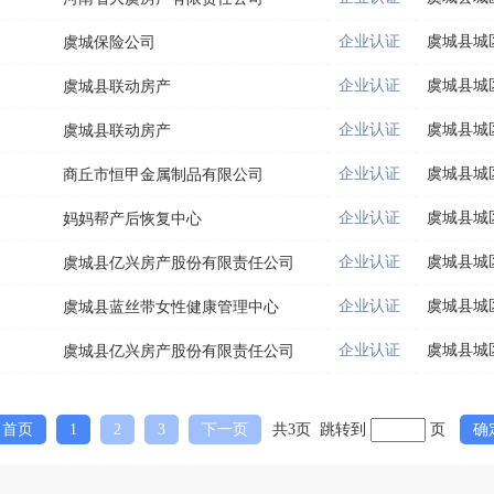
企业认证
虞城县城
虞城保险公司
企业认证
虞城县城
虞城县联动房产
企业认证
虞城县城
虞城县联动房产
企业认证
虞城县城
商丘市恒甲金属制品有限公司
企业认证
虞城县城
妈妈帮产后恢复中心
企业认证
虞城县城
虞城县亿兴房产股份有限责任公司
企业认证
虞城县城
虞城县蓝丝带女性健康管理中心
企业认证
虞城县城
虞城县亿兴房产股份有限责任公司
首页
1
2
3
下一页
共3页 跳转到
页
确