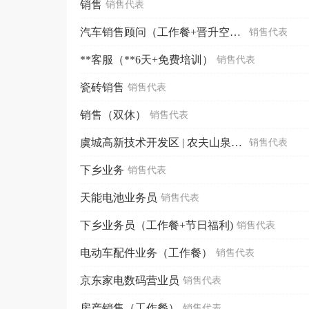
销售
销售代表
汽车销售顾问（工作餐+晋升空间）
销售代表
**客服（**6天+免费培训）
销售代表
瓷砖销售
销售代表
销售（双休）
销售代表
虞城高新技术开发区 | 农夫山泉乡镇餐饮业务员（餐补+晋升空间）
销售代表
下乡业务
销售代表
天能电池业务员
销售代表
下乡业务员（工作餐+节日福利)
销售代表
电动车配件业务（工作餐）
销售代表
京东家电数码营业员
销售代表
房产销售（工作餐）
销售代表