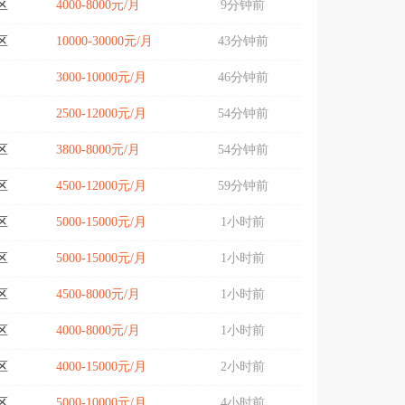
区
4000-8000元/月
9分钟前
区
10000-30000元/月
43分钟前
3000-10000元/月
46分钟前
2500-12000元/月
54分钟前
区
3800-8000元/月
54分钟前
区
4500-12000元/月
59分钟前
区
5000-15000元/月
1小时前
区
5000-15000元/月
1小时前
区
4500-8000元/月
1小时前
区
4000-8000元/月
1小时前
区
4000-15000元/月
2小时前
区
5000-10000元/月
4小时前