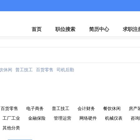
首页
职位搜索
简历中心
求职注
饮休闲
普工技工
百货零售
司机后勤
百货零售
电子商务
普工技工
会计财务
餐饮休闲
房产
工厂工业
金融保险
管理运营
网络硬件
机械仪表
咨询
其他分类