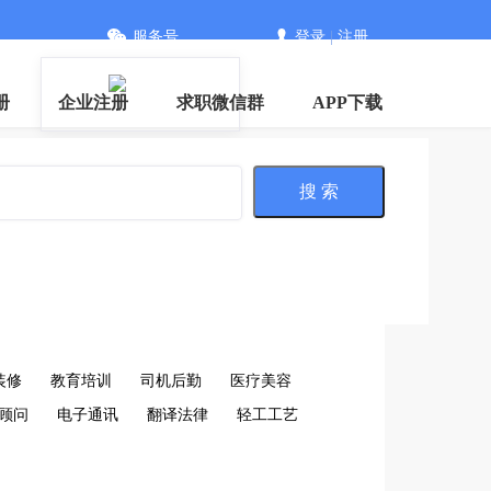
服务号
登录
|
注册
册
企业注册
求职微信群
APP下载
搜 索
装修
教育培训
司机后勤
医疗美容
顾问
电子通讯
翻译法律
轻工工艺