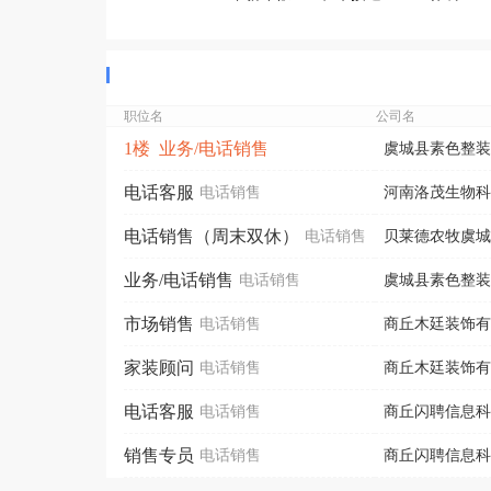
职位名
公司名
1楼 业务/电话销售
虞城县素色整装
电话客服
电话销售
河南洛茂生物科
电话销售（周末双休）
电话销售
贝莱德农牧虞城
业务/电话销售
电话销售
虞城县素色整装
市场销售
电话销售
商丘木廷装饰有
家装顾问
电话销售
商丘木廷装饰有
电话客服
电话销售
商丘闪聘信息科
销售专员
电话销售
商丘闪聘信息科