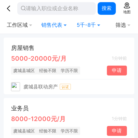
搜索
地图
工作区域
销售代表
5千-8千
筛选
房屋销售
5000-20000元/月
1分钟前
申请
虞城县城区
经验不限
学历不限
虞城县联动房产
认证
业务员
8000-12000元/月
1分钟前
申请
虞城县城区
经验不限
学历不限