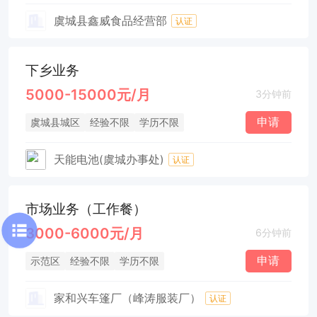
虞城县鑫威食品经营部
认证
下乡业务
5000-15000元/月
3分钟前
申请
虞城县城区
经验不限
学历不限
天能电池(虞城办事处)
认证
市场业务（工作餐）
3000-6000元/月
6分钟前
申请
示范区
经验不限
学历不限
家和兴车篷厂（峰涛服装厂）
认证