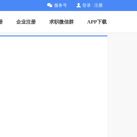
服务号
登录
|
注册
册
企业注册
求职微信群
APP下载