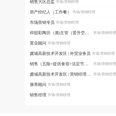
销售大区总监
市场/营销经理
房产经纪人（工作餐）
市场/营销经理
市场营销专员
市场/营销经理
仰韶彩陶坊（酒)主管（晋升空间+年终奖）
市场/营销经理
置业顾问
市场/营销经理
虞城高新技术开发区 | 外贸业务员
市场/营销经理
销售（五险+提供食宿+法定节假日）
市场/营销经理
虞城高新技术开发区 | 营销经理（餐补）
市场/营销经理
康养顾问
市场/营销经理
销售经理
市场/营销经理