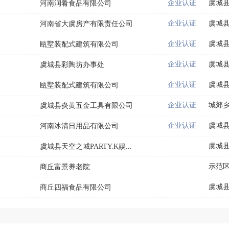
企业认证
虞城
河南润肴食品有限公司
企业认证
虞城
河南省大虞房产有限责任公司
企业认证
虞城
瓯墅装配式建筑有限公司
企业认证
虞城
虞城县彩陶坊办事处
企业认证
虞城
瓯墅装配式建筑有限公司
企业认证
城郊
虞城县炎黄五金工具有限公司
企业认证
虞城
河南冰清日用品有限公司
虞城
虞城县天空之城PARTY.K娱...
示范
商丘富景养老院
虞城
商丘四福食品有限公司