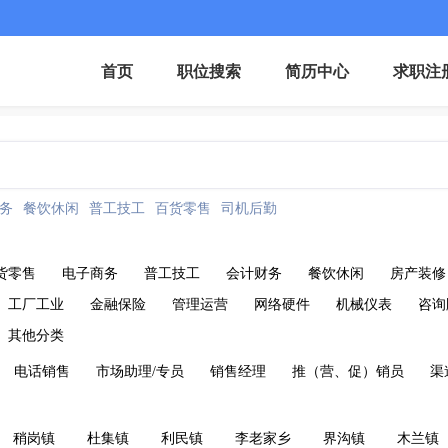
首页
职位搜索
简历中心
求职注
务
餐饮休闲
普工技工
百货零售
司机后勤
货零售
电子商务
普工技工
会计财务
餐饮休闲
房产装修
工厂工业
金融保险
管理运营
网络硬件
机械仪表
咨询
其他分类
电话销售
市场助理/专员
销售经理
推（营、促）销员
渠
稍岗镇
杜集镇
利民镇
李老家乡
界沟镇
木兰镇