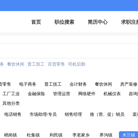
首页
职位搜索
简历中心
求职注
务
餐饮休闲
普工技工
百货零售
司机后勤
货零售
电子商务
普工技工
会计财务
餐饮休闲
房产装修
工厂工业
金融保险
管理运营
网络硬件
机械仪表
咨询
其他分类
电话销售
市场助理/专员
销售经理
推（营、促）销员
渠
稍岗镇
杜集镇
利民镇
李老家乡
界沟镇
木兰镇