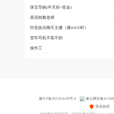
珠宝导购(半天班+奖金)
英语助教老师
抖音娱乐聊天主播（播4-6小时）
货车司机不装不卸
操作工
豫ICP备2021014249号-4
豫公网安备4114000
营业执照