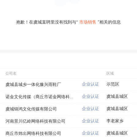
抱歉！在虞城直聘里没有找到与“
市场销售
”相关的信息
公司名
区域
企业认证
示范区
虞城县城乡一体化豫兴雨鞋厂
企业认证
虞城县城区
诺金文化传媒（商丘市诺金网络科...
企业认证
虞城县城区
虞城锦鸿文化传媒有限公司
企业认证
李老家乡
河南景川亿岭网络科技有限公司
企业认证
虞城县城区
商丘市炜出网络科技有限公司