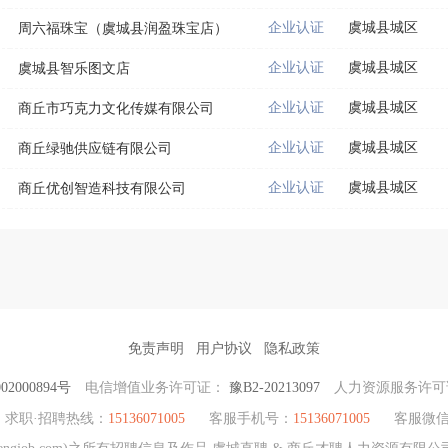
企业认证
虞城县城区
周六福珠宝（虞城县润盈珠宝店）
企业认证
虞城县城区
虞城县智乐图文店
企业认证
虞城县城区
商丘市巧克力文化传媒有限公司
企业认证
虞城县城区
商丘绿驰供应链有限公司
企业认证
虞城县城区
商丘优创智造科技有限公司
免责声明
用户协议
隐私政策
2000894号
电信增值业务许可证：
豫B2-20213097
人力资源服务许
求职·招聘热线：
15136071005
客服手机号：
15136071005
客服微