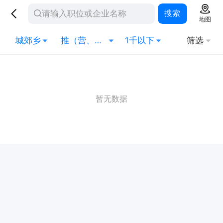
搜索
地图
城郊乡
推（营、促）销员
1千以下
筛选
暂无数据