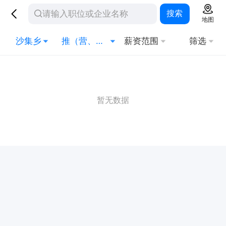
搜索
地图
沙集乡
推（营、促）销员
薪资范围
筛选
暂无数据