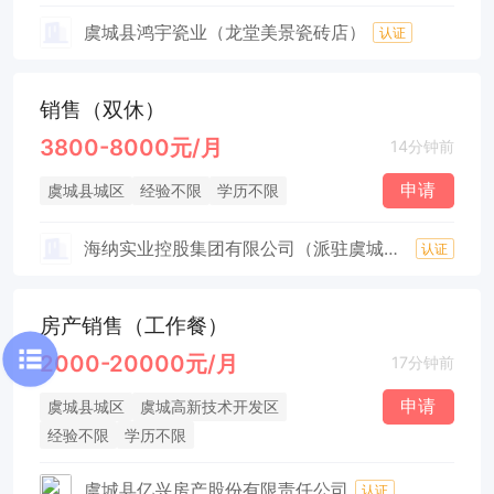
虞城县鸿宇瓷业（龙堂美景瓷砖店）
认证
销售（双休）
3800-8000元/月
14分钟前
申请
虞城县城区
经验不限
学历不限
海纳实业控股集团有限公司（派驻虞城移动公司）
认证
房产销售（工作餐）
2000-20000元/月
17分钟前
申请
虞城县城区
虞城高新技术开发区
经验不限
学历不限
虞城县亿兴房产股份有限责任公司
认证