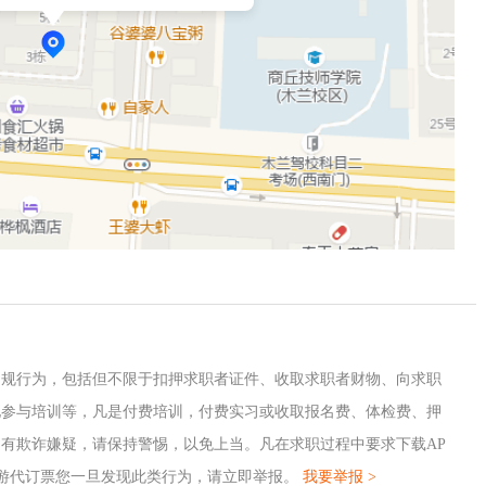
违规行为，包括但不限于扣押求职者证件、收取求职者财物、向求职
地参与培训等，凡是付费培训，付费实习或收取报名费、体检费、押
有欺诈嫌疑，请保持警惕，以免上当。凡在求职过程中要求下载AP
游代订票您一旦发现此类行为，请立即举报。
我要举报 >