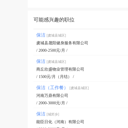
可能感兴趣的职位
保洁
[虞城县城区]
虞城县晟阳健身服务有限公司
/ 2000-2500元/月 /
保洁
[虞城县城区]
商丘欣盛物业管理有限公司
/ 1500元/月（月结） /
保洁（工作餐）
[虞城县城区]
河南万鼎有限公司
/ 2000-3000元/月 /
保洁
[城郊乡]
能臣日化（河南）有限公司