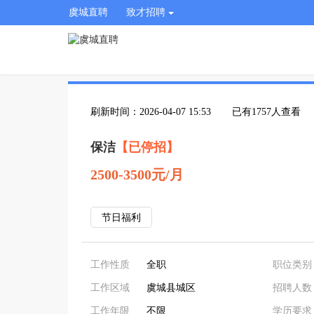
虞城直聘
致才招聘
刷新时间：2026-04-07 15:53
已有1757人查看
保洁
【已停招】
2500-3500元/月
节日福利
工作性质
全职
职位类别
工作区域
虞城县城区
招聘人数
工作年限
不限
学历要求