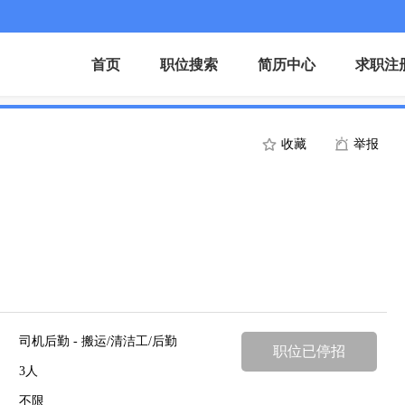
首页
职位搜索
简历中心
求职注
收藏
举报
司机后勤 - 搬运/清洁工/后勤
职位已停招
3人
不限