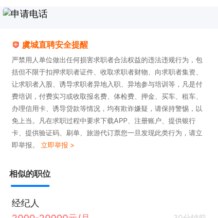
虞城直聘安全提醒
严禁用人单位做出任何损害求职者合法权益的违法违规行为，包
括但不限于扣押求职者证件、收取求职者财物、向求职者集资、
让求职者入股、诱导求职者异地入职、异地参与培训等，凡是付
费培训，付费实习或收取报名费、体检费、押金、买车、租车、
办理信用卡、诱导贷款等情况，均有欺诈嫌疑，请保持警惕，以
免上当。凡在求职过程中要求下载APP、注册账户、提供银行
卡、提供验证码、刷单、旅游代订票您一旦发现此类行为，请立
即举报。
立即举报 >
相似的职位
经纪人
2000-20000元/月
30分钟前