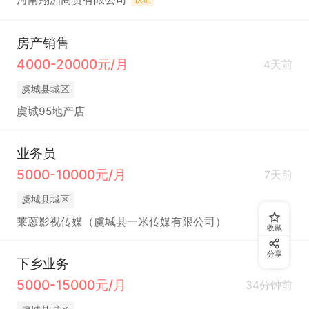
房产销售
4000-20000元/月
4天前
虞城县城区
虞城95地产店
业务员
5000-10000元/月
7天前
虞城县城区
莱蒽影视传媒（虞城县一米传媒有限公司）
收藏
分享
下乡业务
5000-15000元/月
34分钟前