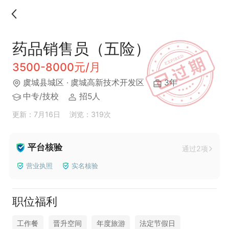
药品销售员（五险）
3500-8000元/月
虞城县城区
· 虞城高新技术开发区
3年
中专/技校
招5人
更新：7月16日
浏览：319次
平台核验
通过2项
营业执照
实名核验
职位福利
工作餐
晋升空间
年度旅游
法定节假日