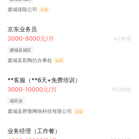
虞城保险公司
认证
京东业务员
3000-8000元/月
4小时前
虞城县城区
虞城县彩陶坊办事处
认证
**客服（**6天+免费培训）
3000-10000元/月
16分钟前
城郊乡
虞城县胖墩网络科技有限公司
认证
业务经理（工作餐）