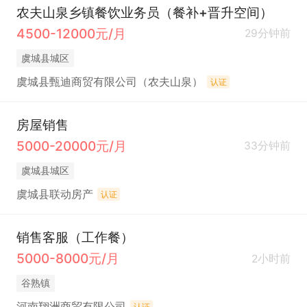
农夫山泉乡镇餐饮业务员（餐补+晋升空间）
4500-12000元/月
29分钟前
虞城县城区
虞城县甄迪商贸有限公司（农夫山泉）
认证
房屋销售
5000-20000元/月
33分钟前
虞城县城区
虞城县联动房产
认证
销售客服（工作餐）
5000-8000元/月
2小时前
谷熟镇
河南翔洲商贸有限公司
认证