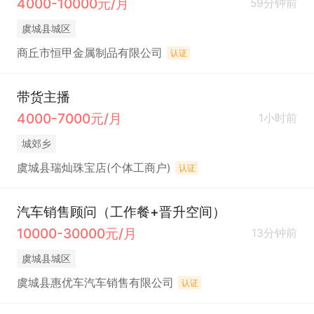
4000-10000元/月
59分钟前
虞城县城区
商丘市恒甲金属制品有限公司
认证
带货主播
4000-7000元/月
1小时前
城郊乡
虞城县瑞灿珠宝店(个体工商户)
认证
汽车销售顾问（工作餐+晋升空间）
10000-30000元/月
13分钟前
虞城县城区
虞城县惠优车汽车销售有限公司
认证