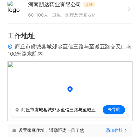
河南朋达药业有限公司
认证
福利:交纳五险、节日福利、免费培训、团建等。
60-100人
卫生、医疗及康复器材
工作地址
商丘市虞城县城郊乡至信三路与至诚五路交叉口南
100米路东院内
商丘市虞城县城郊乡至信三路与至诚五路交叉口南100米路东院内
去导航
设置家庭住址，通勤距离一目了然
添加住址