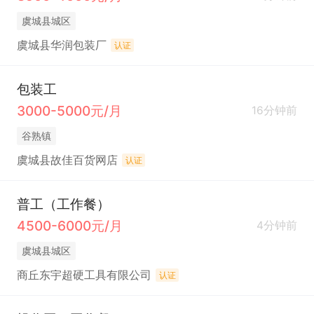
虞城县城区
虞城县华润包装厂
认证
包装工
3000-5000元/月
16分钟前
谷熟镇
虞城县故佳百货网店
认证
普工（工作餐）
4500-6000元/月
4分钟前
虞城县城区
商丘东宇超硬工具有限公司
认证