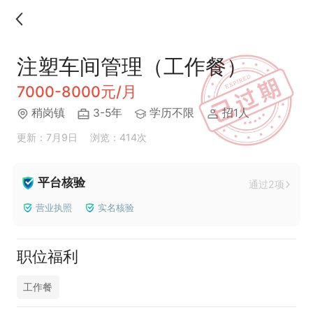
注塑车间管理（工作餐）
7000-8000元/月
稍岗镇
3-5年
学历不限
招1人
更新：7月9日
浏览：414次
平台核验
通过2项
营业执照
实名核验
职位福利
工作餐