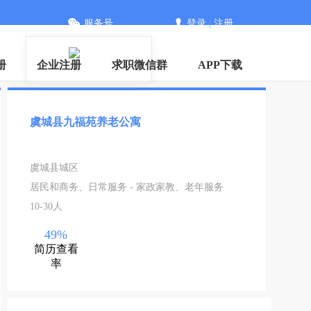
服务号
登录
|
注册
册
企业注册
求职微信群
APP下载
虞城县九福苑养老公寓
虞城县城区
居民和商务、日常服务 - 家政家教、老年服务
10-30人
49%
简历查看
率