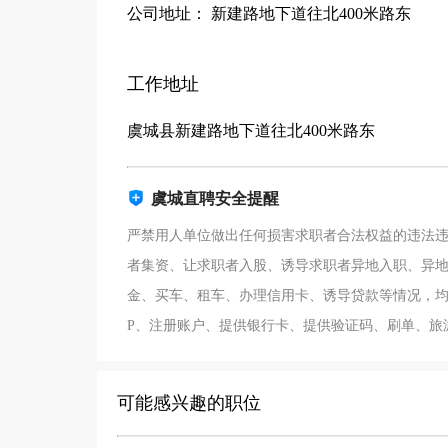
公司地址： 新建路地下道往北400米路东
工作地址
虞城县新建路地下道往北400米路东
虞城直聘安全提醒
严禁用人单位做出任何损害求职者合法权益的违法
者集资、让求职者入股、诱导求职者异地入职、异
金、买车、租车、办理信用卡、诱导贷款等情况，均
P、注册账户、提供银行卡、提供验证码、刷单、旅
可能感兴趣的职位