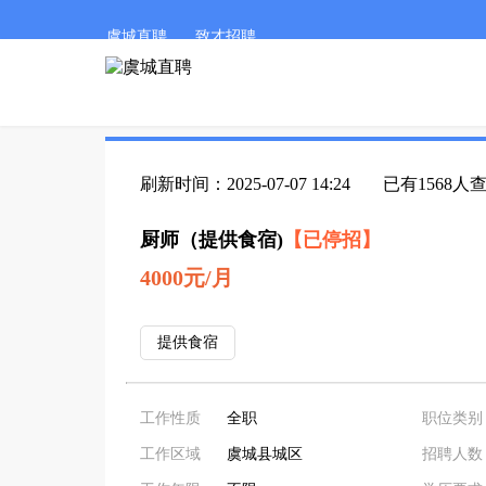
虞城直聘
致才招聘
刷新时间：2025-07-07 14:24
已有1568人
厨师（提供食宿)
【已停招】
4000元/月
提供食宿
工作性质
全职
职位类别
工作区域
虞城县城区
招聘人数