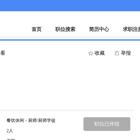
首页
职位搜索
简历中心
求职注
查看
收藏
举报
餐饮休闲 - 厨师/厨师学徒
职位已停招
2人