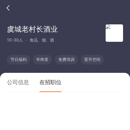
虞城老村长酒业
10-30人
食品、烟、酒
节日福利
年终奖
免费培训
晋升空间
公司信息
在招职位